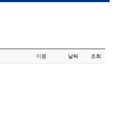
이름
날짜
조회